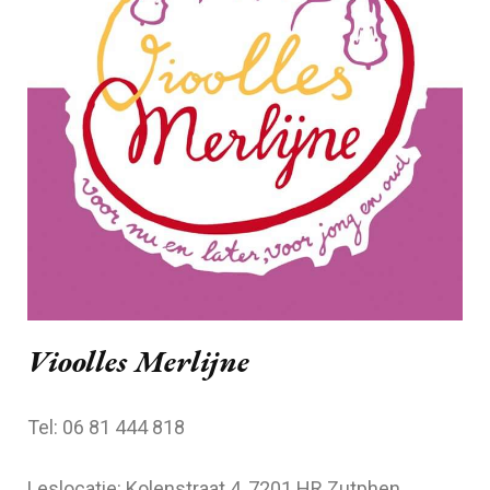
Vioolles Merlijne
Tel: 06 81 444 818
Leslocatie: Kolenstraat 4, 7201 HR Zutphen