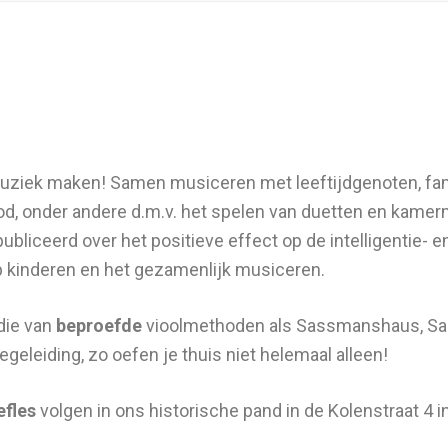
uziek maken! Samen musiceren met leeftijdgenoten, fami
, onder andere d.m.v. het spelen van duetten en kamermu
bliceerd over het positieve effect op de intelligentie- 
 kinderen en het gezamenlijk musiceren.
 die van
beproefde
vioolmethoden als Sassmanshaus, Sand
geleiding, zo oefen je thuis niet helemaal alleen!
efles
volgen in ons historische pand in de Kolenstraat 4 i