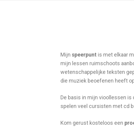
Mijn
speerpunt
is met elkaar m
mijn lessen ruimschoots aanbod
wetenschappelijke teksten gepu
die muziek beoefenen heeft op
De basis in mijn vioollessen is
spelen veel cursisten met cd be
Kom gerust kosteloos een
pro