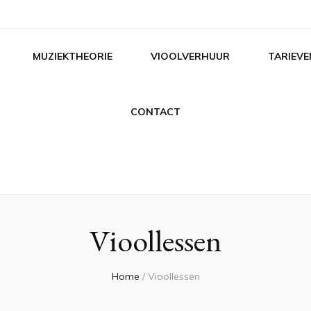
MUZIEKTHEORIE
VIOOLVERHUUR
TARIEVE
CONTACT
Vioollessen
Home
/
Vioollessen